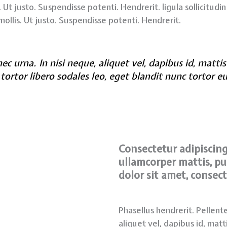
 Ut justo. Suspendisse potenti. Hendrerit. ligula sollicitudin
ollis. Ut justo. Suspendisse potenti. Hendrerit.
c urna. In nisi neque, aliquet vel, dapibus id, mattis 
, tortor libero sodales leo, eget blandit nunc tortor e
Consectetur adipiscing e
ullamcorper mattis, pu
dolor sit amet, consect
Phasellus hendrerit. Pellente
aliquet vel, dapibus id, matti