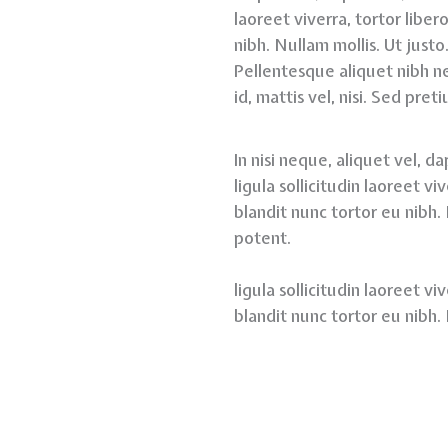
laoreet viverra, tortor liber
nibh. Nullam mollis. Ut just
Pellentesque aliquet nibh nec
id, mattis vel, nisi. Sed pret
In nisi neque, aliquet vel, da
ligula sollicitudin laoreet vi
blandit nunc tortor eu nibh.
potent.
ligula sollicitudin laoreet vi
blandit nunc tortor eu nibh. 