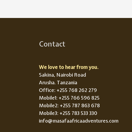
Contact
We love to hear from you.
Sakina, Nairobi Road
Arusha. Tanzania
Office: +255 768 262 279
Mobile1: +255 766 596 825
Mobile2: +255 787 863 678
Mobile3: +255 783 533 330
info@masafaafricaadventures.com