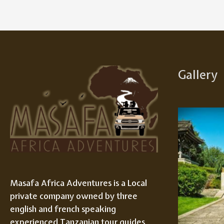
Gallery
Masafa Africa Adventures is a Local
private company owned by three
english and french speaking
experienced Tanzanian tour guides,