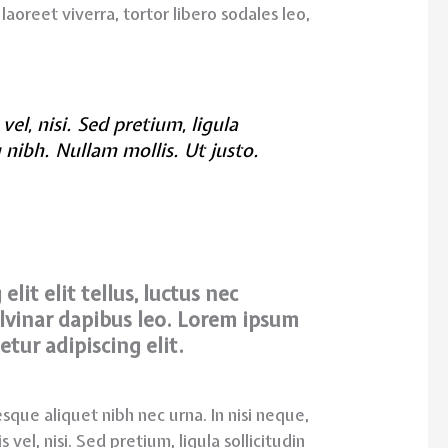
 laoreet viverra, tortor libero sodales leo,
vel, nisi. Sed pretium, ligula
u nibh. Nullam mollis. Ut justo.
lit elit tellus, luctus nec
lvinar dapibus leo.​ Lorem ipsum
etur adipiscing elit.
sque aliquet nibh nec urna. In nisi neque,
s vel, nisi. Sed pretium, ligula sollicitudin