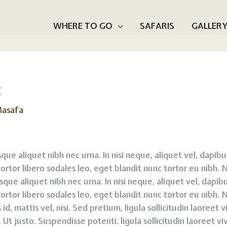
WHERE TO GO
SAFARIS
GALLER
t
asafa
que aliquet nibh nec urna. In nisi neque, aliquet vel, dapibus 
 tortor libero sodales leo, eget blandit nunc tortor eu nibh.
que aliquet nibh nec urna. In nisi neque, aliquet vel, dapibus
 tortor libero sodales leo, eget blandit nunc tortor eu nibh.
id, mattis vel, nisi. Sed pretium, ligula sollicitudin laoreet 
 Ut justo. Suspendisse potenti. ligula sollicitudin laoreet vi