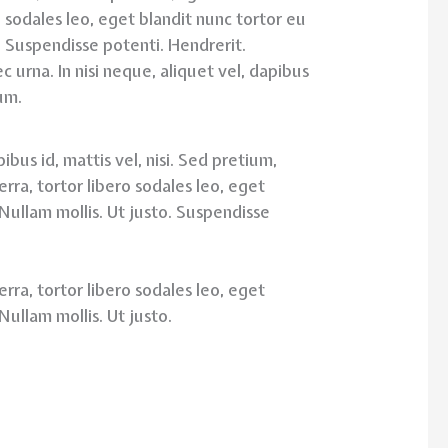
o sodales leo, eget blandit nunc tortor eu
o. Suspendisse potenti. Hendrerit.
 urna. In nisi neque, aliquet vel, dapibus
ium.
pibus id, mattis vel, nisi. Sed pretium,
verra, tortor libero sodales leo, eget
 Nullam mollis. Ut justo. Suspendisse
verra, tortor libero sodales leo, eget
Nullam mollis. Ut justo.